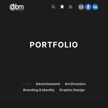
Menu principale
Cerca
Maggiori informazioni
PORTFOLIO
Tutto
Advertisement
Art Direction
Branding & Identity
Graphic Design