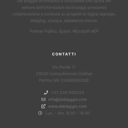
De Biaggio informatica è un’azienda che opera nel
settore dell’information technology prestando
collaborazione e fornitura su progetti di digital signage,
imaging, stampa, assistenza hw/sw.
Partner Fujitsu, Epson, Microsoft AEP
CONTATTI
Via Pecile 17
33030 Campoformido (Udine)
Partita IVA: 02486990308
+33 336 595333
info@debiaggio.com
www.debiaggio.com
Lun. - Ven. 8:00 - 18:00