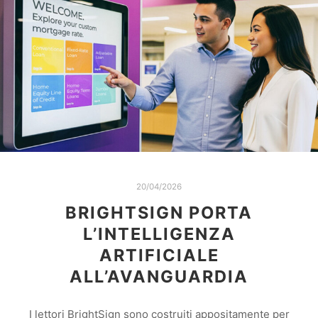
20/04/2026
BRIGHTSIGN PORTA
L’INTELLIGENZA
ARTIFICIALE
ALL’AVANGUARDIA
I lettori BrightSign sono costruiti appositamente per