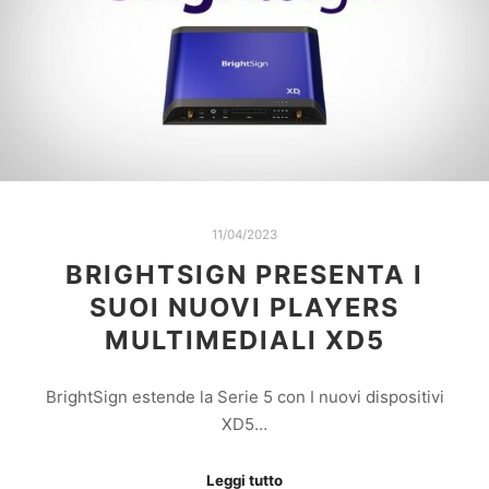
11/04/2023
BRIGHTSIGN PRESENTA I
SUOI NUOVI PLAYERS
MULTIMEDIALI XD5
BrightSign estende la Serie 5 con I nuovi dispositivi
XD5…
Leggi tutto