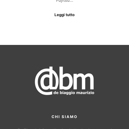
Fujitsu…
Leggi tutto
CHI SIAMO