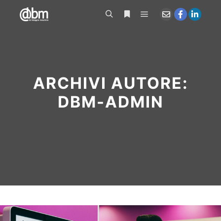
Menu principale
Cerca
Maggiori informazioni
ARCHIVI AUTORE:
DBM-ADMIN